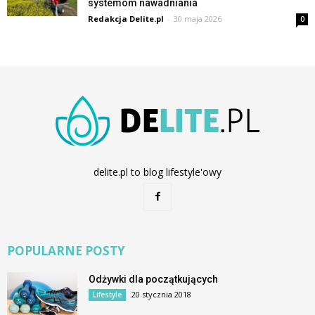
systemom nawadniania
Redakcja Delite.pl
-
30 maja 2026
0
delite.pl to blog lifestyle'owy
POPULARNE POSTY
Odżywki dla początkujących
20 stycznia 2018
Lifestyle