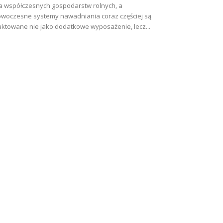
a współczesnych gospodarstw rolnych, a
woczesne systemy nawadniania coraz częściej są
aktowane nie jako dodatkowe wyposażenie, lecz...