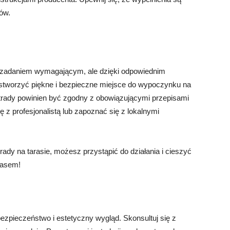
ów.
 zadaniem wymagającym, ale dzięki odpowiednim
tworzyć piękne i bezpieczne miejsce do wypoczynku na
trady powinien być zgodny z obowiązującymi przepisami
 z profesjonalistą lub zapoznać się z lokalnymi
ady na tarasie, możesz przystąpić do działania i cieszyć
rasem!
ezpieczeństwo i estetyczny wygląd. Skonsultuj się z