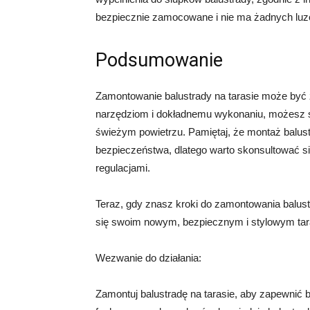
bezpiecznie zamocowane i nie ma żadnych luz
Podsumowanie
Zamontowanie balustrady na tarasie może być
narzędziom i dokładnemu wykonaniu, możesz s
świeżym powietrzu. Pamiętaj, że montaż balus
bezpieczeństwa, dlatego warto skonsultować się
regulacjami.
Teraz, gdy znasz kroki do zamontowania balustr
się swoim nowym, bezpiecznym i stylowym ta
Wezwanie do działania:
Zamontuj balustradę na tarasie, aby zapewnić b