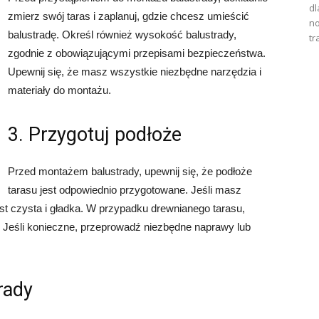
dl
zmierz swój taras i zaplanuj, gdzie chcesz umieścić
no
balustradę. Określ również wysokość balustrady,
tr
zgodnie z obowiązującymi przepisami bezpieczeństwa.
Upewnij się, że masz wszystkie niezbędne narzędzia i
materiały do montażu.
3. Przygotuj podłoże
Przed montażem balustrady, upewnij się, że podłoże
tarasu jest odpowiednio przygotowane. Jeśli masz
est czysta i gładka. W przypadku drewnianego tarasu,
 Jeśli konieczne, przeprowadź niezbędne naprawy lub
rady