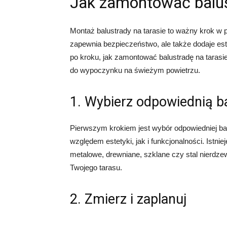
Jak zamontować balus
Montaż balustrady na tarasie to ważny krok w p
zapewnia bezpieczeństwo, ale także dodaje este
po kroku, jak zamontować balustradę na taras
do wypoczynku na świeżym powietrzu.
1. Wybierz odpowiednią b
Pierwszym krokiem jest wybór odpowiedniej bal
względem estetyki, jak i funkcjonalności. Istnie
metalowe, drewniane, szklane czy stal nierdzewn
Twojego tarasu.
2. Zmierz i zaplanuj