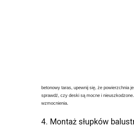
betonowy taras, upewnij się, że powierzchnia j
sprawdź, czy deski są mocne i nieuszkodzone.
wzmocnienia.
4. Montaż słupków balust