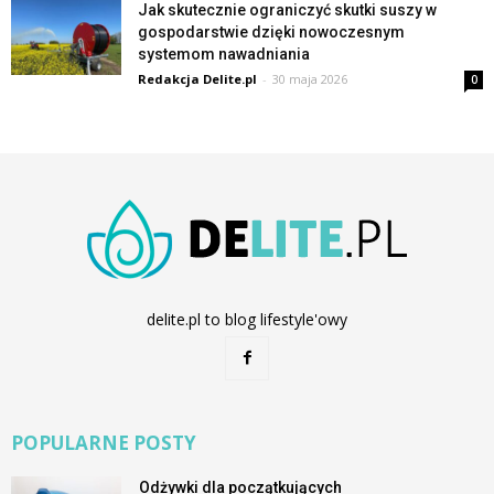
Jak skutecznie ograniczyć skutki suszy w
gospodarstwie dzięki nowoczesnym
systemom nawadniania
Redakcja Delite.pl
-
30 maja 2026
0
delite.pl to blog lifestyle'owy
POPULARNE POSTY
Odżywki dla początkujących