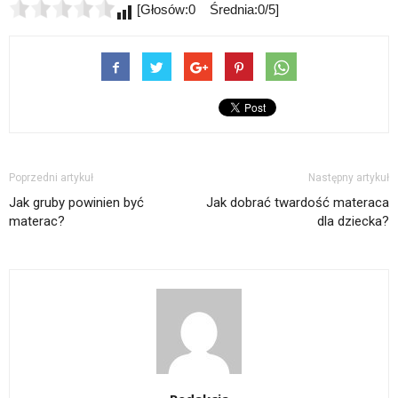
[Głosów:0 Średnia:0/5]
Poprzedni artykuł
Następny artykuł
Jak gruby powinien być
Jak dobrać twardość materaca
materac?
dla dziecka?