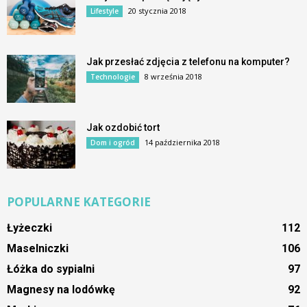
20 stycznia 2018
Lifestyle
Jak przesłać zdjęcia z telefonu na komputer?
8 września 2018
Technologie
Jak ozdobić tort
14 października 2018
Dom i ogród
POPULARNE KATEGORIE
Łyżeczki
112
Maselniczki
106
Łóżka do sypialni
97
Magnesy na lodówkę
92