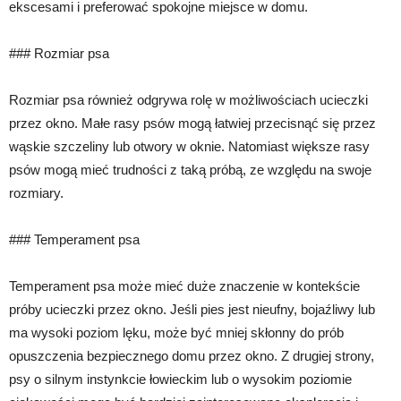
ekscesami i preferować spokojne miejsce w domu.
### Rozmiar psa
Rozmiar psa również odgrywa rolę w możliwościach ucieczki
przez okno. Małe rasy psów mogą łatwiej przecisnąć się przez
wąskie szczeliny lub otwory w oknie. Natomiast większe rasy
psów mogą mieć trudności z taką próbą, ze względu na swoje
rozmiary.
### Temperament psa
Temperament psa może mieć duże znaczenie w kontekście
próby ucieczki przez okno. Jeśli pies jest nieufny, bojaźliwy lub
ma wysoki poziom lęku, może być mniej skłonny do prób
opuszczenia bezpiecznego domu przez okno. Z drugiej strony,
psy o silnym instynkcie łowieckim lub o wysokim poziomie