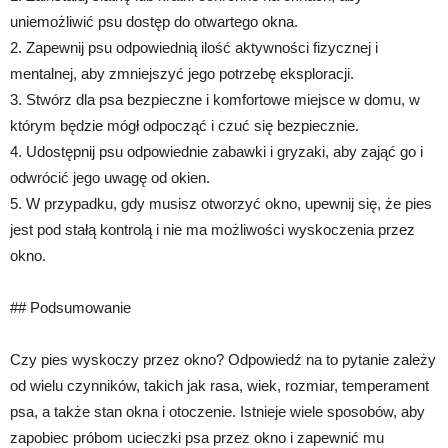
uniemożliwić psu dostęp do otwartego okna.
2. Zapewnij psu odpowiednią ilość aktywności fizycznej i
mentalnej, aby zmniejszyć jego potrzebę eksploracji.
3. Stwórz dla psa bezpieczne i komfortowe miejsce w domu, w
którym będzie mógł odpocząć i czuć się bezpiecznie.
4. Udostępnij psu odpowiednie zabawki i gryzaki, aby zająć go i
odwrócić jego uwagę od okien.
5. W przypadku, gdy musisz otworzyć okno, upewnij się, że pies
jest pod stałą kontrolą i nie ma możliwości wyskoczenia przez
okno.
## Podsumowanie
Czy pies wyskoczy przez okno? Odpowiedź na to pytanie zależy
od wielu czynników, takich jak rasa, wiek, rozmiar, temperament
psa, a także stan okna i otoczenie. Istnieje wiele sposobów, aby
zapobiec próbom ucieczki psa przez okno i zapewnić mu