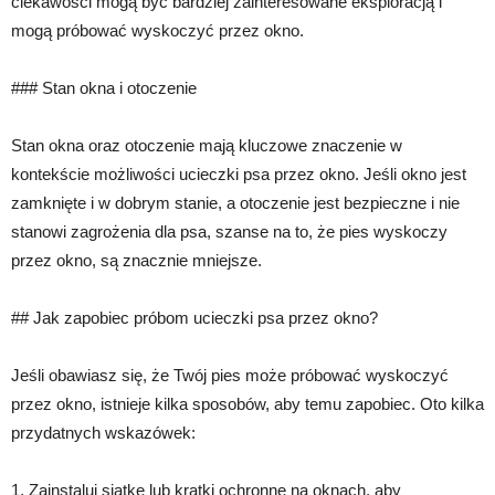
ciekawości mogą być bardziej zainteresowane eksploracją i
mogą próbować wyskoczyć przez okno.
### Stan okna i otoczenie
Stan okna oraz otoczenie mają kluczowe znaczenie w
kontekście możliwości ucieczki psa przez okno. Jeśli okno jest
zamknięte i w dobrym stanie, a otoczenie jest bezpieczne i nie
stanowi zagrożenia dla psa, szanse na to, że pies wyskoczy
przez okno, są znacznie mniejsze.
## Jak zapobiec próbom ucieczki psa przez okno?
Jeśli obawiasz się, że Twój pies może próbować wyskoczyć
przez okno, istnieje kilka sposobów, aby temu zapobiec. Oto kilka
przydatnych wskazówek:
1. Zainstaluj siatkę lub kratki ochronne na oknach, aby