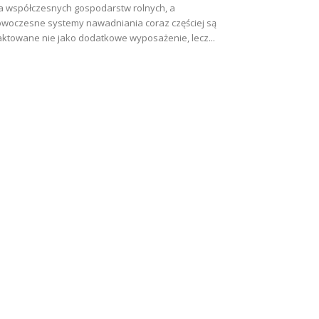
a współczesnych gospodarstw rolnych, a
woczesne systemy nawadniania coraz częściej są
aktowane nie jako dodatkowe wyposażenie, lecz...