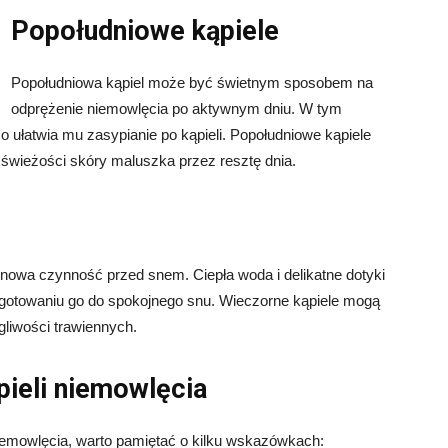
Popołudniowe kąpiele
Popołudniowa kąpiel może być świetnym sposobem na
odprężenie niemowlęcia po aktywnym dniu. W tym
 ułatwia mu zasypianie po kąpieli. Popołudniowe kąpiele
świeżości skóry maluszka przez resztę dnia.
tynowa czynność przed snem. Ciepła woda i delikatne dotyki
gotowaniu go do spokojnego snu. Wieczorne kąpiele mogą
gliwości trawiennych.
ieli niemowlęcia
iemowlęcia, warto pamiętać o kilku wskazówkach: