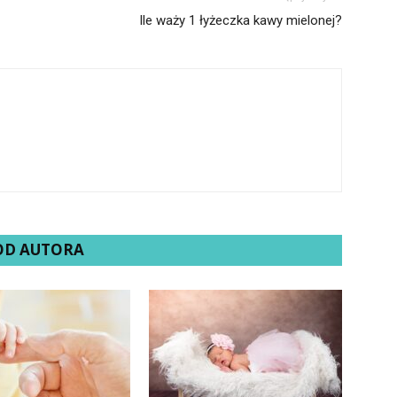
Ile waży 1 łyżeczka kawy mielonej?
 OD AUTORA