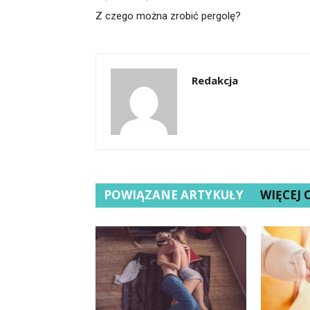
Z czego można zrobić pergolę?
Redakcja
POWIĄZANE ARTYKUŁY
WIĘCEJ