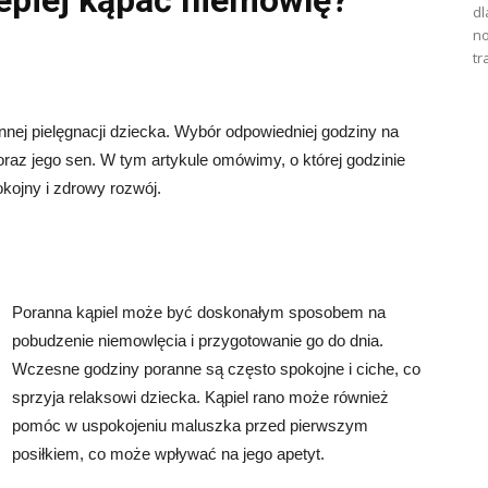
lepiej kąpać niemowlę?
dl
no
tr
nej pielęgnacji dziecka. Wybór odpowiedniej godziny na
az jego sen. W tym artykule omówimy, o której godzinie
kojny i zdrowy rozwój.
Poranna kąpiel może być doskonałym sposobem na
pobudzenie niemowlęcia i przygotowanie go do dnia.
Wczesne godziny poranne są często spokojne i ciche, co
sprzyja relaksowi dziecka. Kąpiel rano może również
pomóc w uspokojeniu maluszka przed pierwszym
posiłkiem, co może wpływać na jego apetyt.