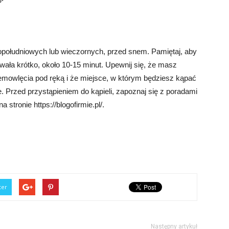
opołudniowych lub wieczornych, przed snem. Pamiętaj, aby
trwała krótko, około 10-15 minut. Upewnij się, że masz
iemowlęcia pod ręką i że miejsce, w którym będziesz kąpać
. Przed przystąpieniem do kąpieli, zapoznaj się z poradami
stronie https://blogofirmie.pl/.
ter
Następny artykuł