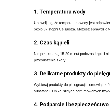
1. Temperatura wody
Upewnij się, że temperatura wody jest odpowie
około 37 stopni Celsjusza. Możesz sprawdzić 
2. Czas kąpieli
Nie przekraczaj 15-20 minut podczas kąpieli n
przesuszenia skóry.
3. Delikatne produkty do pielęg
Wybieraj produkty do pielęgnacji niemowląt, któ
substancji. Unikaj silnych perfumowanych myd
4. Podparcie i bezpieczeństwo