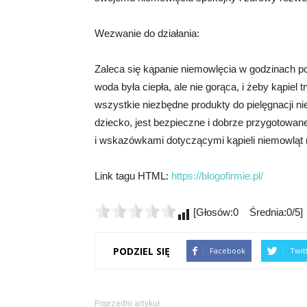
Wezwanie do działania:
Zaleca się kąpanie niemowlęcia w godzinach p
woda była ciepła, ale nie gorąca, i żeby kąpiel 
wszystkie niezbędne produkty do pielęgnacji n
dziecko, jest bezpieczne i dobrze przygotowane
i wskazówkami dotyczącymi kąpieli niemowląt na 
Link tagu HTML:
https://blogofirmie.pl/
[Głosów:0 Średnia:0/5]
PODZIEL SIĘ
Facebook
Twit
Poprzedni artykuł