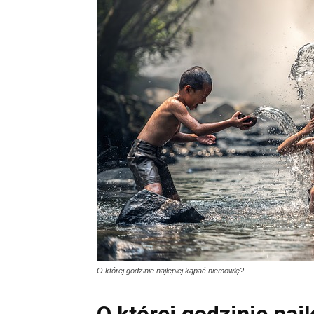
O której godzinie najlepiej kąpać niemowlę?