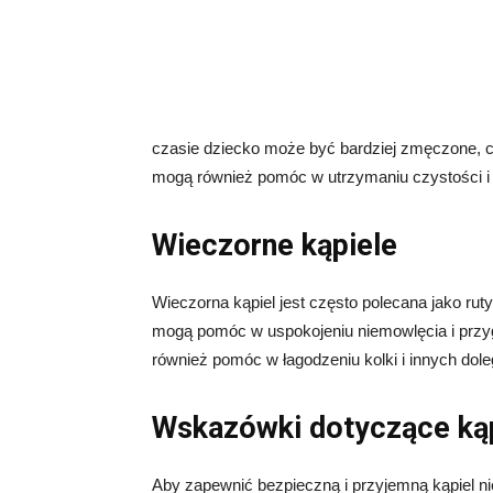
czasie dziecko może być bardziej zmęczone, co
mogą również pomóc w utrzymaniu czystości i 
Wieczorne kąpiele
Wieczorna kąpiel jest często polecana jako ru
mogą pomóc w uspokojeniu niemowlęcia i przy
również pomóc w łagodzeniu kolki i innych dole
Wskazówki dotyczące kąp
Aby zapewnić bezpieczną i przyjemną kąpiel n