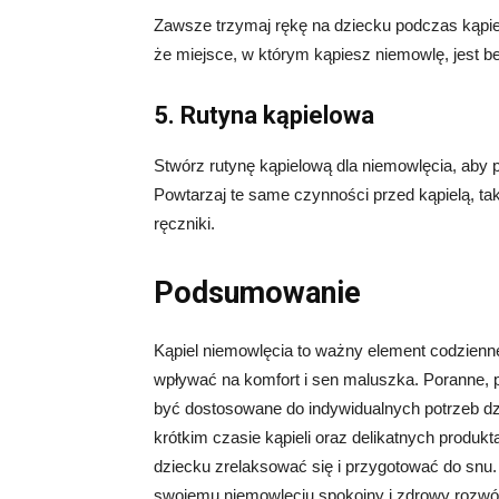
Zawsze trzymaj rękę na dziecku podczas kąpiel
że miejsce, w którym kąpiesz niemowlę, jest b
5. Rutyna kąpielowa
Stwórz rutynę kąpielową dla niemowlęcia, aby 
Powtarzaj te same czynności przed kąpielą, tak
ręczniki.
Podsumowanie
Kąpiel niemowlęcia to ważny element codzienne
wpływać na komfort i sen maluszka. Poranne, p
być dostosowane do indywidualnych potrzeb dz
krótkim czasie kąpieli oraz delikatnych produk
dziecku zrelaksować się i przygotować do sn
swojemu niemowlęciu spokojny i zdrowy rozwój