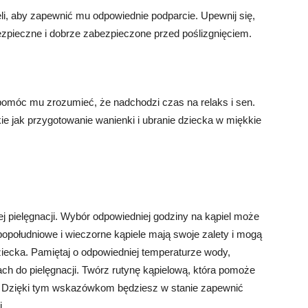
i, aby zapewnić mu odpowiednie podparcie. Upewnij się,
ezpieczne i dobrze zabezpieczone przed poślizgnięciem.
pomóc mu zrozumieć, że nadchodzi czas na relaks i sen.
ie jak przygotowanie wanienki i ubranie dziecka w miękkie
j pielęgnacji. Wybór odpowiedniej godziny na kąpiel może
opołudniowe i wieczorne kąpiele mają swoje zalety i mogą
iecka. Pamiętaj o odpowiedniej temperaturze wody,
tach do pielęgnacji. Twórz rutynę kąpielową, która pomoże
u. Dzięki tym wskazówkom będziesz w stanie zapewnić
.