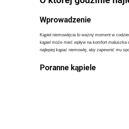
O której godzinie naj
Wprowadzenie
Kąpiel niemowlęcia to ważny moment w codzien
kąpiel może mieć wpływ na komfort maluszka or
najlepiej kąpać niemowlę, aby zapewnić mu spo
Poranne kąpiele