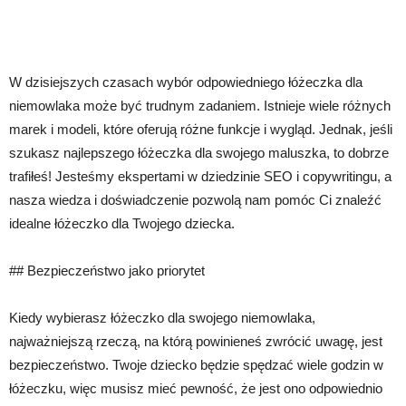
W dzisiejszych czasach wybór odpowiedniego łóżeczka dla
niemowlaka może być trudnym zadaniem. Istnieje wiele różnych
marek i modeli, które oferują różne funkcje i wygląd. Jednak, jeśli
szukasz najlepszego łóżeczka dla swojego maluszka, to dobrze
trafiłeś! Jesteśmy ekspertami w dziedzinie SEO i copywritingu, a
nasza wiedza i doświadczenie pozwolą nam pomóc Ci znaleźć
idealne łóżeczko dla Twojego dziecka.
## Bezpieczeństwo jako priorytet
Kiedy wybierasz łóżeczko dla swojego niemowlaka,
najważniejszą rzeczą, na którą powinieneś zwrócić uwagę, jest
bezpieczeństwo. Twoje dziecko będzie spędzać wiele godzin w
łóżeczku, więc musisz mieć pewność, że jest ono odpowiednio