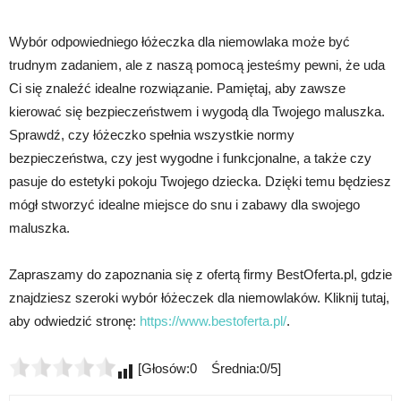
Wybór odpowiedniego łóżeczka dla niemowlaka może być
trudnym zadaniem, ale z naszą pomocą jesteśmy pewni, że uda
Ci się znaleźć idealne rozwiązanie. Pamiętaj, aby zawsze
kierować się bezpieczeństwem i wygodą dla Twojego maluszka.
Sprawdź, czy łóżeczko spełnia wszystkie normy
bezpieczeństwa, czy jest wygodne i funkcjonalne, a także czy
pasuje do estetyki pokoju Twojego dziecka. Dzięki temu będziesz
mógł stworzyć idealne miejsce do snu i zabawy dla swojego
maluszka.
Zapraszamy do zapoznania się z ofertą firmy BestOferta.pl, gdzie
znajdziesz szeroki wybór łóżeczek dla niemowlaków. Kliknij tutaj,
aby odwiedzić stronę:
https://www.bestoferta.pl/
.
[Głosów:0 Średnia:0/5]