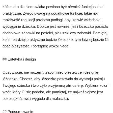
Łóżeczko dla niemowlaka powinno być również funkcjonalne i
praktyczne. Zwróć uwagę na dodatkowe funkcje, takie jak
możliwość regulacji poziomu podłogi, aby ułatwić wkładanie i
wyciąganie dziecka. Dobrze jest również, jeśli łóżeczko posiada
dodatkowe schowki na pościel, pieluszki czy zabawki. Pamiętaj,
że im bardziej praktyczne będzie łóżeczko, tym łatwiej będzie Ci
dbać o czystość i porządek wokół niego.
## Estetyka i design
Oczywiście, nie możemy zapomnieć o estetyce i designie
łóżeczka. Chcesz, aby łóżeczko pasowało do wystroju pokoju
Twojego dziecka i tworzyło przyjemną atmosferę. Wybierz kolor i
wzór, który Ci się podoba, ale pamiętaj, że najważniejsze jest
bezpieczeństwo i wygoda dla maluszka.
## Podsumowanie