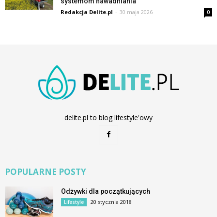
systemom nawadniania
Redakcja Delite.pl
-
30 maja 2026
0
delite.pl to blog lifestyle'owy
POPULARNE POSTY
Odżywki dla początkujących
20 stycznia 2018
Lifestyle