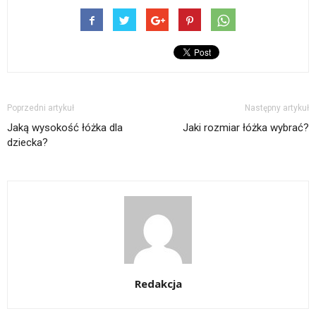
Poprzedni artykuł
Następny artykuł
Jaką wysokość łóżka dla
Jaki rozmiar łóżka wybrać?
dziecka?
Redakcja