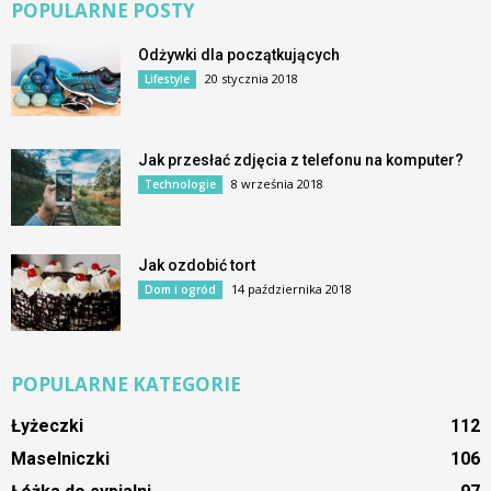
POPULARNE POSTY
Odżywki dla początkujących
20 stycznia 2018
Lifestyle
Jak przesłać zdjęcia z telefonu na komputer?
8 września 2018
Technologie
Jak ozdobić tort
14 października 2018
Dom i ogród
POPULARNE KATEGORIE
Łyżeczki
112
Maselniczki
106