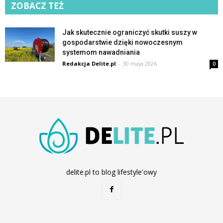
ZOBACZ TEŻ
Jak skutecznie ograniczyć skutki suszy w
gospodarstwie dzięki nowoczesnym
systemom nawadniania
Redakcja Delite.pl
-
30 maja 2026
0
delite.pl to blog lifestyle'owy