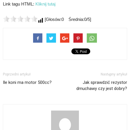
Link tagu HTML:
Kliknij tutaj
[Głosów:0 Średnia:0/5]
Poprzedni artykuł
Następny artykuł
Ile koni ma motor 500cc?
Jak sprawdzić rezystor
dmuchawy czy jest dobry?