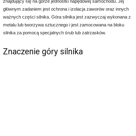
znajdujący się na górze jednostki napędowej samochodu. Jej
głównym zadaniem jest ochrona i izolacja zaworów oraz innych
ważnych części silnika. Góra silnika jest zazwyczaj wykonana z
metalu lub tworzywa sztucznego i jest zamocowana na bloku
silnika za pomocą specjalnych śrub lub zatrzasków.
Znaczenie góry silnika