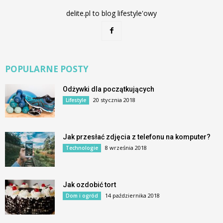
delite.pl to blog lifestyle'owy
POPULARNE POSTY
Odżywki dla początkujących
20 stycznia 2018
Lifestyle
Jak przesłać zdjęcia z telefonu na komputer?
8 września 2018
Technologie
Jak ozdobić tort
14 października 2018
Dom i ogród