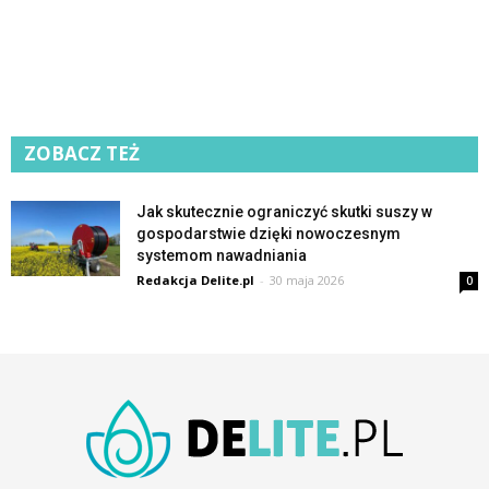
ZOBACZ TEŻ
Jak skutecznie ograniczyć skutki suszy w
gospodarstwie dzięki nowoczesnym
systemom nawadniania
Redakcja Delite.pl
-
30 maja 2026
0