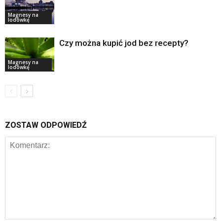
Magnesy na
lodówkę
Czy można kupić jod bez recepty?
Magnesy na
lodówkę
ZOSTAW ODPOWIEDŹ