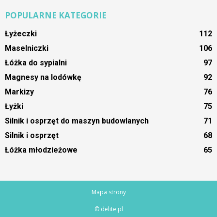
POPULARNE KATEGORIE
Łyżeczki
112
Maselniczki
106
Łóżka do sypialni
97
Magnesy na lodówkę
92
Markizy
76
Łyżki
75
Silnik i osprzęt do maszyn budowlanych
71
Silnik i osprzęt
68
Łóżka młodzieżowe
65
Mapa strony
© delite.pl