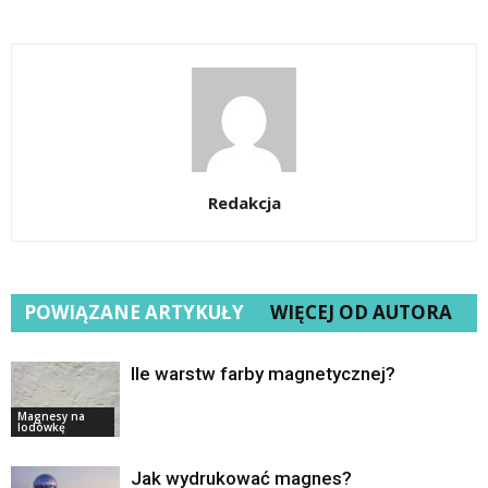
Redakcja
POWIĄZANE ARTYKUŁY
WIĘCEJ OD AUTORA
Ile warstw farby magnetycznej?
Magnesy na
lodówkę
Jak wydrukować magnes?