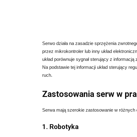
Serwo działa na zasadzie sprzężenia zwrotnego
przez mikrokontroler lub inny układ elektronic
układ porównuje sygnał sterujący z informacją 
Na podstawie tej informacji układ sterujący reg
ruch.
Zastosowania serw w pra
Serwa mają szerokie zastosowanie w różnych d
1. Robotyka