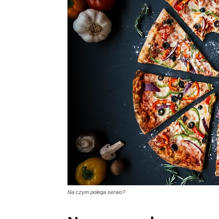
Na czym polega serwo?