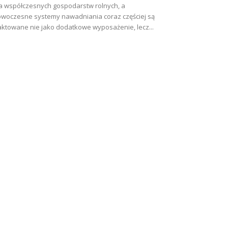
a współczesnych gospodarstw rolnych, a
woczesne systemy nawadniania coraz częściej są
aktowane nie jako dodatkowe wyposażenie, lecz...