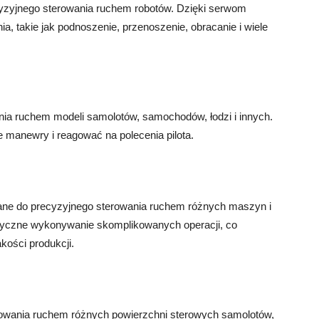
zyjnego sterowania ruchem robotów. Dzięki serwom
 takie jak podnoszenie, przenoszenie, obracanie i wiele
ia ruchem modeli samolotów, samochodów, łodzi i innych.
anewry i reagować na polecenia pilota.
ne do precyzyjnego sterowania ruchem różnych maszyn i
tyczne wykonywanie skomplikowanych operacji, co
kości produkcji.
rowania ruchem różnych powierzchni sterowych samolotów,