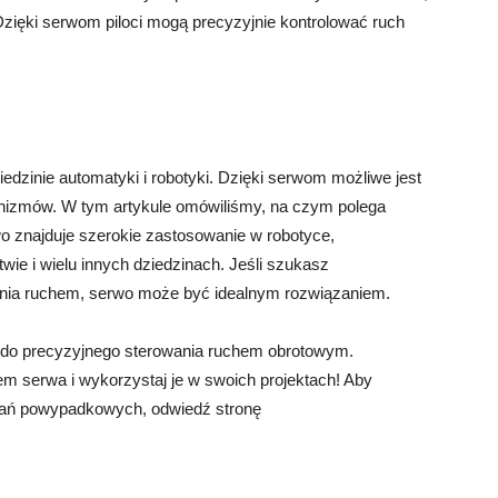
i. Dzięki serwom piloci mogą precyzyjnie kontrolować ruch
dzinie automatyki i robotyki. Dzięki serwom możliwe jest
nizmów. W tym artykule omówiliśmy, na czym polega
wo znajduje szerokie zastosowanie w robotyce,
wie i wielu innych dziedzinach. Jeśli szukasz
nia ruchem, serwo może być idealnym rozwiązaniem.
y do precyzyjnego sterowania ruchem obrotowym.
em serwa i wykorzystaj je w swoich projektach! Aby
wań powypadkowych, odwiedź stronę