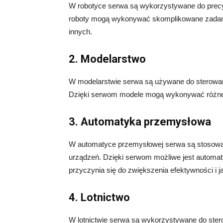
W robotyce serwa są wykorzystywane do precy
roboty mogą wykonywać skomplikowane zadania,
innych.
2. Modelarstwo
W modelarstwie serwa są używane do sterowan
Dzięki serwom modele mogą wykonywać różne m
3. Automatyka przemysłowa
W automatyce przemysłowej serwa są stosowa
urządzeń. Dzięki serwom możliwe jest automa
przyczynia się do zwiększenia efektywności i ja
4. Lotnictwo
W lotnictwie serwa są wykorzystywane do ste