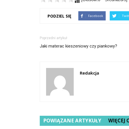
PODZIEL SIĘ
Facebook
Twit
Poprzedni artykuł
Jaki materac kieszeniowy czy piankowy?
Redakcja
POWIĄZANE ARTYKUŁY
WIĘCEJ