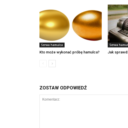
Serwa hamulca
Serwa hamul
Kto może wykonać próbę hamulca?
Jak sprawdz
ZOSTAW ODPOWIEDŹ