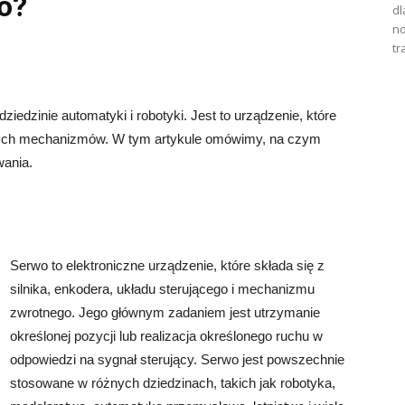
o?
dl
no
tr
edzinie automatyki i robotyki. Jest to urządzenie, które
nych mechanizmów. W tym artykule omówimy, na czym
wania.
Serwo to elektroniczne urządzenie, które składa się z
silnika, enkodera, układu sterującego i mechanizmu
zwrotnego. Jego głównym zadaniem jest utrzymanie
określonej pozycji lub realizacja określonego ruchu w
odpowiedzi na sygnał sterujący. Serwo jest powszechnie
stosowane w różnych dziedzinach, takich jak robotyka,