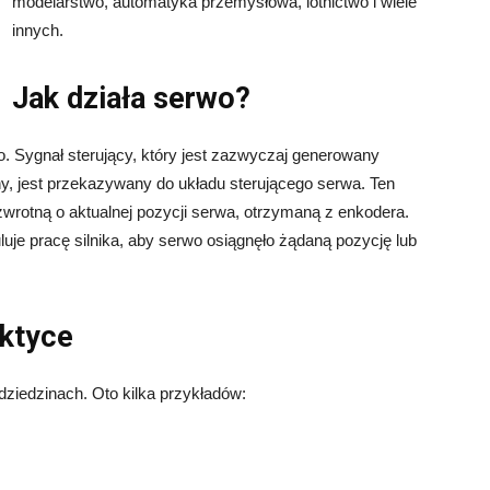
modelarstwo, automatyka przemysłowa, lotnictwo i wiele
innych.
Jak działa serwo?
. Sygnał sterujący, który jest zazwyczaj generowany
zny, jest przekazywany do układu sterującego serwa. Ten
zwrotną o aktualnej pozycji serwa, otrzymaną z enkodera.
uluje pracę silnika, aby serwo osiągnęło żądaną pozycję lub
ktyce
ziedzinach. Oto kilka przykładów: