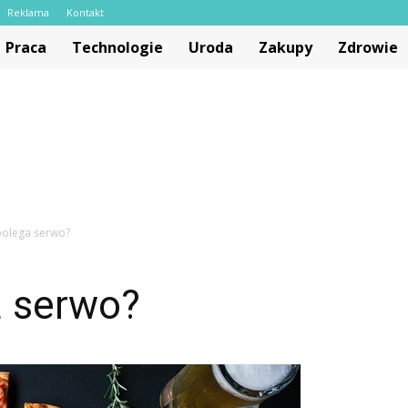
Reklama
Kontakt
Praca
Technologie
Uroda
Zakupy
Zdrowie
polega serwo?
 serwo?