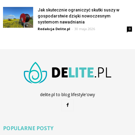
Jak skutecznie ograniczyć skutki suszy w
gospodarstwie dzięki nowoczesnym
systemom nawadniania
Redakcja Delite.pl
-
30 maja 2026
0
delite.pl to blog lifestyle'owy
POPULARNE POSTY