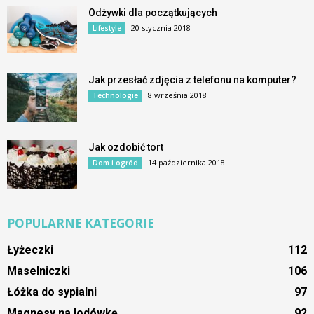
Odżywki dla początkujących
20 stycznia 2018
Lifestyle
Jak przesłać zdjęcia z telefonu na komputer?
8 września 2018
Technologie
Jak ozdobić tort
14 października 2018
Dom i ogród
POPULARNE KATEGORIE
Łyżeczki
112
Maselniczki
106
Łóżka do sypialni
97
Magnesy na lodówkę
92