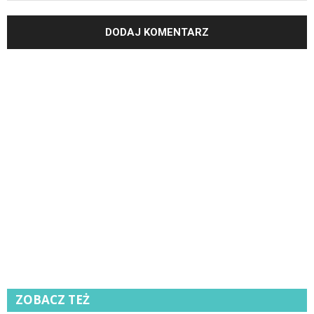
ZOBACZ TEŻ