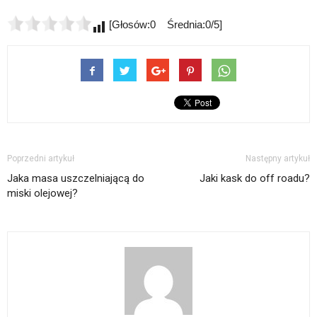
[Głosów:0 Średnia:0/5]
Poprzedni artykuł
Następny artykuł
Jaka masa uszczelniającą do
Jaki kask do off roadu?
miski olejowej?