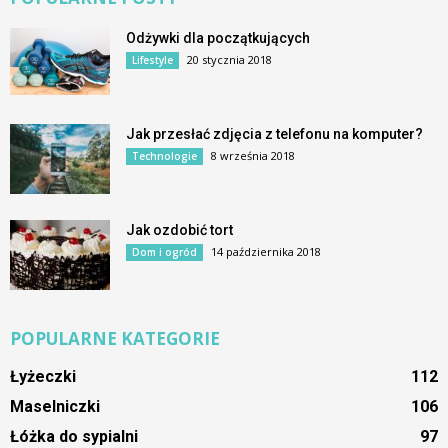
Odżywki dla początkujących
20 stycznia 2018
Lifestyle
Jak przesłać zdjęcia z telefonu na komputer?
8 września 2018
Technologie
Jak ozdobić tort
14 października 2018
Dom i ogród
POPULARNE KATEGORIE
Łyżeczki
112
Maselniczki
106
Łóżka do sypialni
97