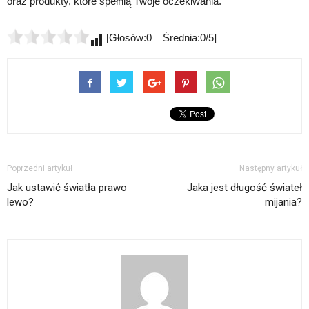
oraz produkty, które spełnią Twoje oczekiwania.
[Głosów:0 Średnia:0/5]
Poprzedni artykuł
Następny artykuł
Jak ustawić światła prawo
Jaka jest długość świateł
lewo?
mijania?