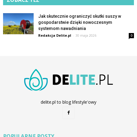
Jak skutecznie ograniczyć skutki suszy w
gospodarstwie dzięki nowoczesnym
systemom nawadniania
Redakcja Delite.pl
-
30 maja 2026
0
delite.pl to blog lifestyle'owy
POPULARNE POSTY