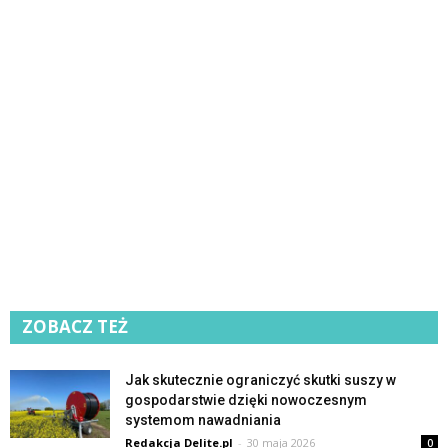
ZOBACZ TEŻ
Jak skutecznie ograniczyć skutki suszy w
gospodarstwie dzięki nowoczesnym
systemom nawadniania
Redakcja Delite.pl
-
30 maja 2026
0