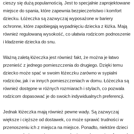
cieszy się dużą popularnością. Jest to specjalnie zaprojektowane
miejsce do spania, które zapewnia bezpieczeństwo i komfort
dziecku. Łóżeczka są zazwyczaj wyposażone w bariery
ochronne, które zapobiegają wypadnięciu dziecka z łóżka. Mają
również regulowaną wysokość, co ułatwia rodzicom podnoszenie
i kładzenie dziecka do snu.
Ważną zaletą łóżeczka jest również fakt, że można je łatwo
przenieść z jednego pomieszczenia do drugiego. Dzięki temu
dziecko może spać w swoim łóżeczku zarówno w sypialni
rodziców, jak i w innych pomieszczeniach w domu. Łóżeczka są
również dostępne w różnych rozmiarach i stylach, co pozwala
rodzicom dopasować je do swoich indywidualnych preferencji.
Jednak łóżeczka mają również pewne wady. Są zazwyczaj
większe i cięższe od dostawek, co może sprawić trudności w
przenoszeniu ich z miejsca na miejsce. Ponadto, niektóre dzieci