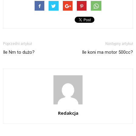
Poprzedni artykuł
Następny artykuł
Ile Nm to dużo?
Ile koni ma motor 500cc?
Redakcja