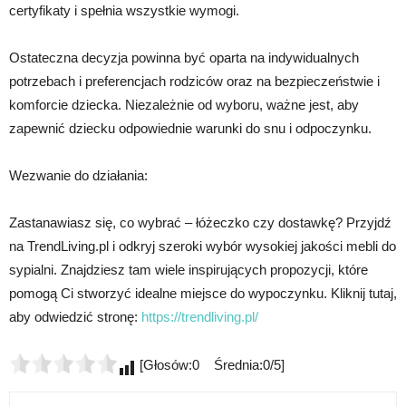
certyfikaty i spełnia wszystkie wymogi.
Ostateczna decyzja powinna być oparta na indywidualnych
potrzebach i preferencjach rodziców oraz na bezpieczeństwie i
komforcie dziecka. Niezależnie od wyboru, ważne jest, aby
zapewnić dziecku odpowiednie warunki do snu i odpoczynku.
Wezwanie do działania:
Zastanawiasz się, co wybrać – łóżeczko czy dostawkę? Przyjdź
na TrendLiving.pl i odkryj szeroki wybór wysokiej jakości mebli do
sypialni. Znajdziesz tam wiele inspirujących propozycji, które
pomogą Ci stworzyć idealne miejsce do wypoczynku. Kliknij tutaj,
aby odwiedzić stronę:
https://trendliving.pl/
[Głosów:0 Średnia:0/5]