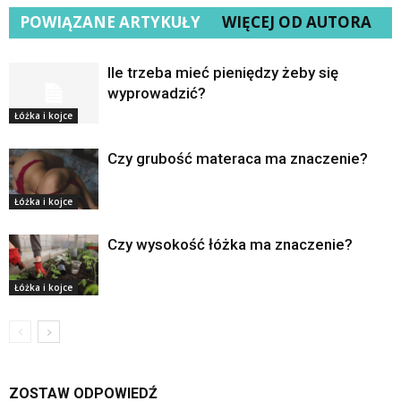
POWIĄZANE ARTYKUŁY
WIĘCEJ OD AUTORA
Ile trzeba mieć pieniędzy żeby się
wyprowadzić?
Łóżka i kojce
Czy grubość materaca ma znaczenie?
Łóżka i kojce
Czy wysokość łóżka ma znaczenie?
Łóżka i kojce
ZOSTAW ODPOWIEDŹ