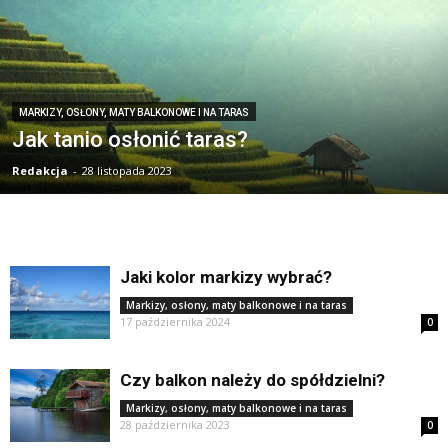
MARKIZY, OSŁONY, MATY BALKONOWE I NA TARAS
Jak tanio osłonić taras?
Redakcja
-
28 listopada 2023
Jaki kolor markizy wybrać?
Markizy, osłony, maty balkonowe i na taras
17 października 2024
0
Czy balkon należy do spółdzielni?
Markizy, osłony, maty balkonowe i na taras
28 października 2023
0