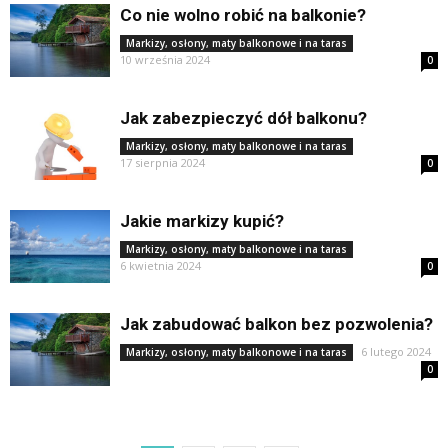
Co nie wolno robić na balkonie?
Markizy, osłony, maty balkonowe i na taras
10 września 2024
0
Jak zabezpieczyć dół balkonu?
Markizy, osłony, maty balkonowe i na taras
17 sierpnia 2024
0
Jakie markizy kupić?
Markizy, osłony, maty balkonowe i na taras
6 kwietnia 2024
0
Jak zabudować balkon bez pozwolenia?
6 lutego 2024
Markizy, osłony, maty balkonowe i na taras
0