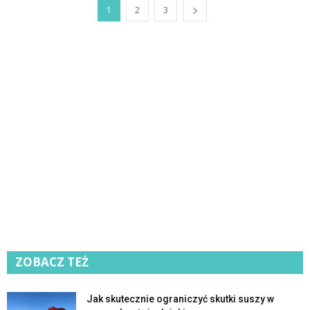
1
2
3
ZOBACZ TEŻ
Jak skutecznie ograniczyć skutki suszy w