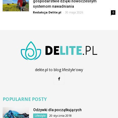
gospodarstwie dzięki nowoczesnym
systemom nawadniania
Redakcja Delite.pl
-
30 maja 2026
0
delite.pl to blog lifestyle'owy
POPULARNE POSTY
Odżywki dla początkujących
20 stycznia 2018
Lifestyle