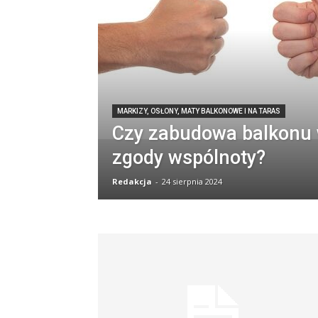
MARKIZY, OSŁONY, MATY BALKONOWE I NA TARAS
Czy zabudowa balkonu
zgody wspólnoty?
Redakcja
-
24 sierpnia 2024