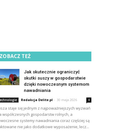
ZOBACZ TEŻ
Jak skutecznie ograniczyć
skutki suszy w gospodarstwie
dzięki nowoczesnym systemom
nawadniania
Redakcja Delite.pl
-
30 maja 2026
echnologie
0
sza staje się jednym z najpoważniejszych wyzwań
a współczesnych gospodarstw rolnych, a
woczesne systemy nawadniania coraz częściej są
aktowane nie jako dodatkowe wyposażenie, lecz...