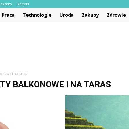
Reklama
Kontakt
Praca
Technologie
Uroda
Zakupy
Zdrowie
konowe i na taras
ATY BALKONOWE I NA TARAS