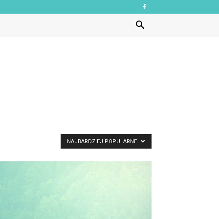
NAJBARDZIEJ POPULARNE